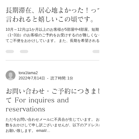
tora1tama2
2022年10月11日
読了時間: 2分
長期滞在、居心地よかった！って
言われると嬉しいこの頃です。
10月～12月は1か月以上のお客様が5部屋中4部屋。短期
（1~3泊）のお客様のご予約をお受けするのが難しくなっ
てご不便をおかけしています。 また、長期を希望されるお
客さまにも、間に1泊でもご予約を入れていただいていると
続けてお取りすることができなくなり、ご不便をおかけし
てし...
tora1tama2
2022年7月14日
読了時間: 1分
お問い合わせ・ご予約につきまし
て For inquires and
reservations