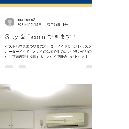
tora1tama2
2021年12月5日
読了時間: 1分
Stay & Learn できます！
ゲストハウスまつやまのオーダーメイド英会話レッスン。
オーダーメイド、というのは着心地のいい（使い心地の良
い）英語表現を提供する、という意味合いがあります。①
皆さんが英語で伝えたいという内容をヒヤリング、②それ
をダイアログ(対話）にして、...