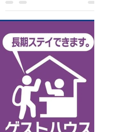
ただ今お問い合わせメールに不具合が生じています。 お手
数をおかけして申し訳ございませんが、以下のアドレスに
お願い致します。 email/
moderngirl.matsuyama@gmail.com We are currently
experiencing issues...