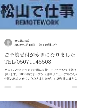
tora1tama2
2025年1月15日
読了時間: 1分
ご予約受付が変更になりました！
TEL/05071145508
ゲストハウスまつやまに興味を持っていただいて有難うご
ざいます。 2008年にオープン（途中リニューアルのため1
年間お休みさせていただきましたが、）16年間大好きなロ
ープーウエー街で宿泊業をさせていただきました。 そし
て、この度同じ「ゲストハウスまつやま」として事業譲渡
を行い...