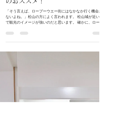
ゲストハウスまつやま
2020年6月15日
読了時間: 2分
ブラッシュアップ！スキルアッ
プ！リフレッシュ！「仮住まい」
のおススメ！
「そう言えば、ロープーウエー街にはなかなか行く機会が
ないよね。」松山の方によく言われます。 松山城が近いの
で観光のイメージが強いのだと思います。 確かに、ロープ
ーウエー街には観光のお客さま向けのお店も多いのです
が、ひとつひとつが個性的で市民の方にも楽しんでいただ
ける商店街に...