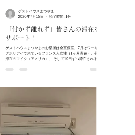
ゲストハウスまつやま
2020年7月15日
読了時間: 1分
「付かず離れず」皆さんの滞在を
サポート！
ゲストハウスまつやまのお部屋は全室個室。7月はワーキン
グホリデイで来ているフランス人女性（1ヶ月滞在）、長期
滞在のマイク（アメリカ）、 そして10日ずつ滞在されるリ
モートワークの方など。 今のわたしの役目は、宿屋のおか
みさんというよりマンションの管理人さんか学生寮の寮母
さん...